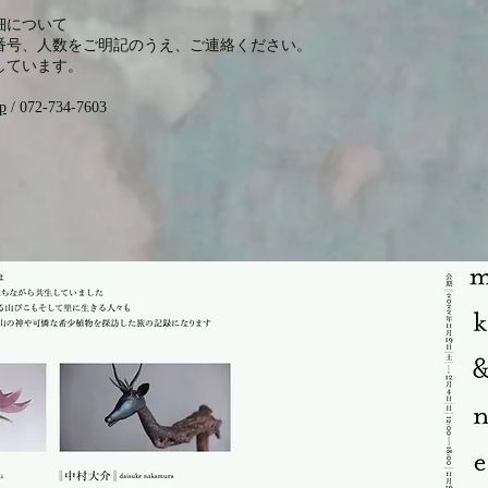
細について
番号、人数をご明記のうえ、ご連絡ください。
しています。
p
/ 072-734-7603