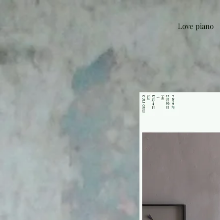
Love piano