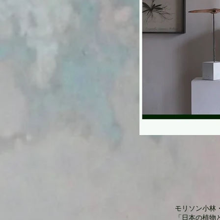
モリソン小林・中村
「日本の植物