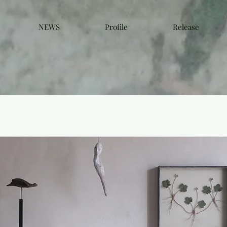
NEWS
Profile
Release