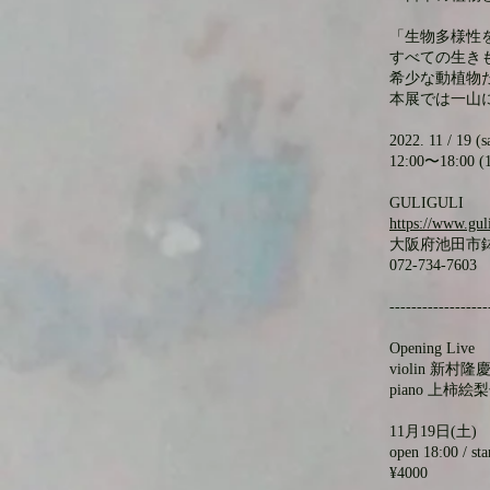
「生物多様性
すべての生き
希少な動植物
本展では一山
2022. 11 / 19 (sa
12:00〜18:00
GULIGULI
https://www.guli
大阪府池田市鉢塚
072-734-7603
------------------
Opening Live
violin 新村
piano 上柿絵
11月19日(土)
open 18:00 / sta
¥4000