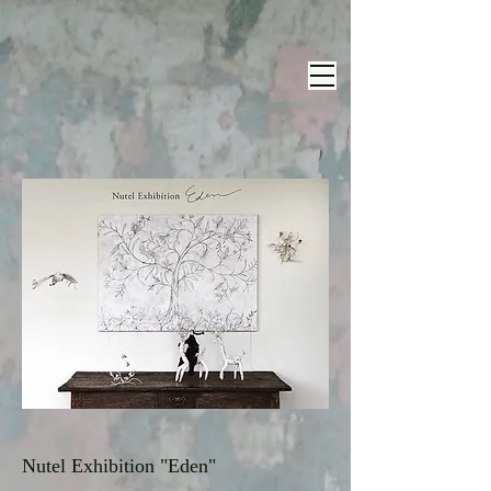
Nutel Exhibition "Eden"