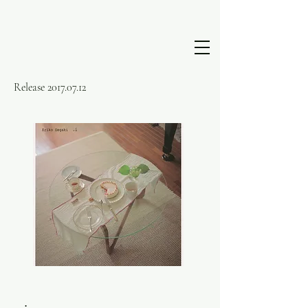
Release
2017.07.12